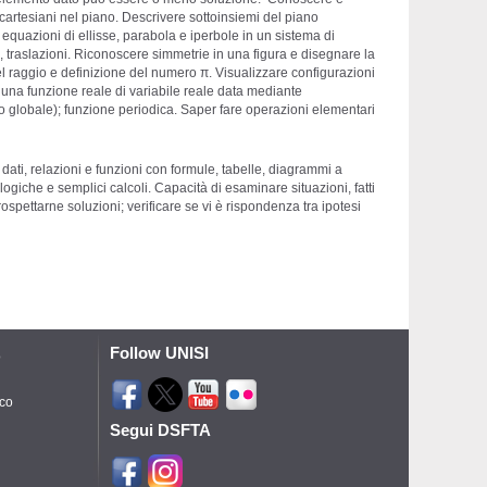
 cartesiani nel piano. Descrivere sottoinsiemi del piano
equazioni di ellisse, parabola e iperbole in un sistema di
 traslazioni. Riconoscere simmetrie in una figura e disegnare la
el raggio e definizione del numero π. Visualizzare configurazioni
i una funzione reale di variabile reale data mediante
o globale); funzione periodica. Saper fare operazioni elementari
ti, relazioni e funzioni con formule, tabelle, diagrammi a
giche e semplici calcoli. Capacità di esaminare situazioni, fatti
rospettarne soluzioni; verificare se vi è rispondenza tra ipotesi
Follow UNISI
o
ico
Segui DSFTA