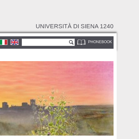
UNIVERSITÀ DI SIENA 1240
Search form
Search
PHONEBOOK