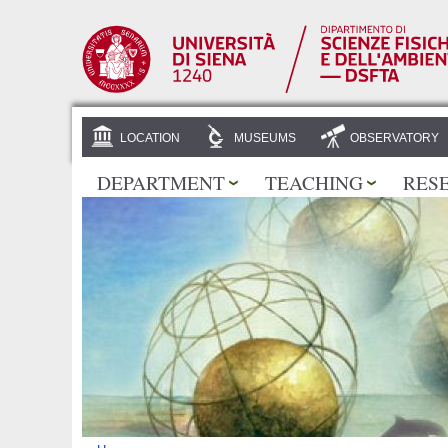
LOCATION
MUSEUMS
OBSERVATORY
DEPARTMENT
TEACHING
RES