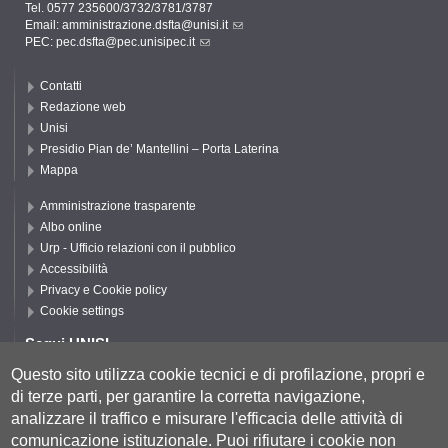
Tel. 0577 235600/3732/3781/3787
Email:
amministrazione.dsfta@unisi.it
PEC:
pec.dsfta@pec.unisipec.it
Contatti
Redazione web
Unisi
Presidio Pian de’ Mantellini – Porta Laterina
Mappa
Amministrazione trasparente
Albo online
Urp - Ufficio relazioni con il pubblico
Accessibilità
Privacy e Cookie policy
Cookie settings
Segui UNISI
Questo sito utilizza cookie tecnici e di profilazione, propri e
di terze parti, per garantire la corretta navigazione,
Segui DSFTA
analizzare il traffico e misurare l'efficacia delle attività di
comunicazione istituzionale.
Puoi rifiutare i cookie non