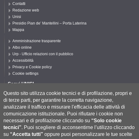
Contatti
Redazione web
Unisi
Presidio Pian de’ Mantellini – Porta Laterina
Mappa
Amministrazione trasparente
Albo online
Urp - Ufficio relazioni con il pubblico
Accessibilità
Privacy e Cookie policy
Cookie settings
Segui UNISI
Questo sito utilizza cookie tecnici e di profilazione, propri e
di terze parti, per garantire la corretta navigazione,
Segui DSFTA
analizzare il traffico e misurare l'efficacia delle attività di
comunicazione istituzionale.
Puoi rifiutare i cookie non
necessari e di profilazione cliccando su
“Solo cookie
tecnici”
.
Puoi scegliere di acconsentirne l’utilizzo cliccando
su
“Accetta tutti”
oppure puoi personalizzare le tue scelte