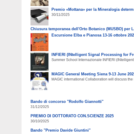
Premio «Mottana» per la Mineralogia determi
30/11/2025
Chiusura temporanea dell'Orto Botanico (MUSBO) per L
Escursione Elba e Pianosa 13-16 ottobre 20
INFIERI (INtelligent Signal Processing for F
Summer School Internazionale INFIERI (INtelligent 
MAGIC General Meeting Siena 9-13 June 202
MAGIC international Collaboration will discuss the
Bando di concorso "Rodolfo Giannotti"
31/12/2025
PREMIO DI DOTTORATO CON.SCIENZE 2025
30/10/2025
Bando "Premio Davide Giuntini"