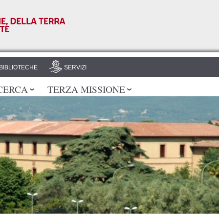
Salta al
contenuto
principale
BIBLIOTECHE
SERVIZI
CERCA
TERZA MISSIONE