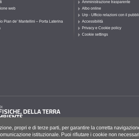
ti
Amministrazione trasparente
ione web
Albo online
Urp - Ufficio relazioni con il pubbl
io Pian de’ Mantellini – Porta Laterina
Accessibilità
a
Privacy e Cookie policy
Cookie settings
zione, propri e di terze parti, per garantire la corretta navigazion
i comunicazione istituzionale.
Puoi rifiutare i cookie non necessari