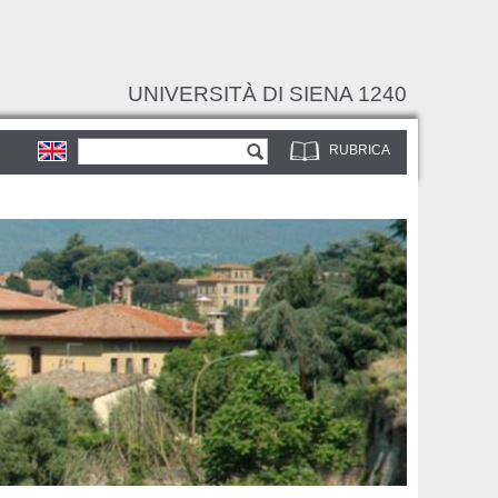
UNIVERSITÀ DI SIENA 1240
Form di ricerca
Cerca
RUBRICA