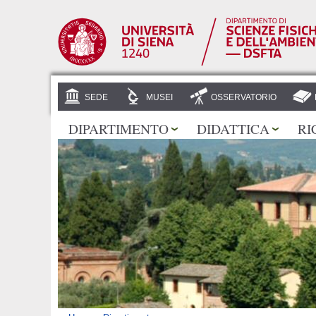
SEDE
MUSEI
OSSERVATORIO
DIPARTIMENTO
DIDATTICA
RI