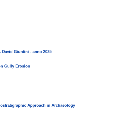
 David Giuntini - anno 2025
on Gully Erosion
ostratigraphic Approach in Archaeology