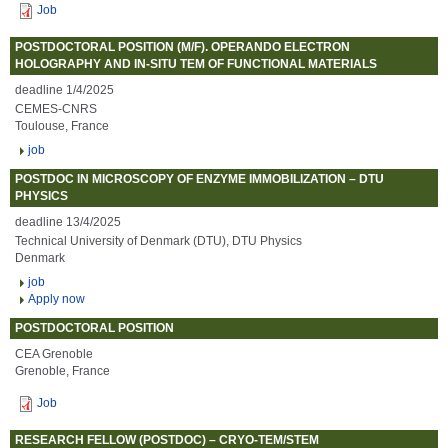
Job
POSTDOCTORAL POSITION (M/F). OPERANDO ELECTRON
HOLOGRAPHY AND IN-SITU TEM OF FUNCTIONAL MATERIALS
deadline 1/4/2025
CEMES-CNRS
Toulouse, France
job
POSTDOC IN MICROSCOPY OF ENZYME IMMOBILIZATION – DTU
PHYSICS
deadline 13/4/2025
Technical University of Denmark (DTU), DTU Physics
Denmark
job
Apply now
POSTDOCTORAL POSITION
CEA Grenoble
Grenoble, France
Job
RESEARCH FELLOW (POSTDOC) – CRYO-TEM/STEM