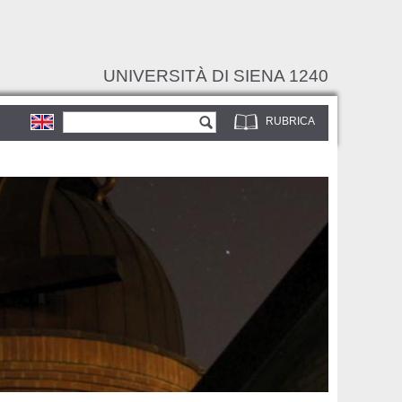
UNIVERSITÀ DI SIENA 1240
Form di ricerca
Cerca
RUBRICA