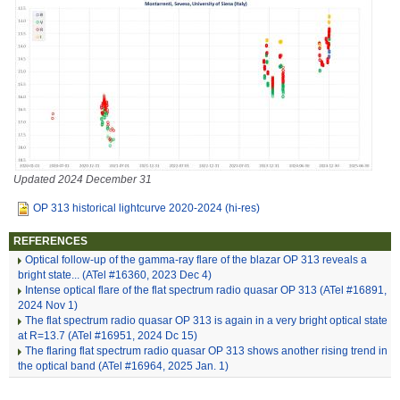
Updated 2024 December 31
OP 313 historical lightcurve 2020-2024 (hi-res)
REFERENCES
Optical follow-up of the gamma-ray flare of the blazar OP 313 reveals a
bright state... (ATel #16360, 2023 Dec 4)
Intense optical flare of the flat spectrum radio quasar OP 313 (ATel #16891,
2024 Nov 1)
The flat spectrum radio quasar OP 313 is again in a very bright optical state
at R=13.7 (ATel #16951, 2024 Dc 15)
The flaring flat spectrum radio quasar OP 313 shows another rising trend in
the optical band (ATel #16964, 2025 Jan. 1)