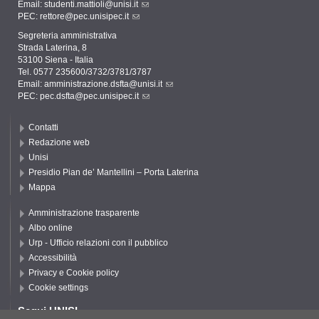
Email:
studenti.mattioli@unisi.it
PEC:
rettore@pec.unisipec.it
Segreteria amministrativa
Strada Laterina, 8
53100 Siena - Italia
Tel. 0577 235600/3732/3781/3787
Email:
amministrazione.dsfta@unisi.it
PEC:
pec.dsfta@pec.unisipec.it
Contatti
Redazione web
Unisi
Presidio Pian de’ Mantellini – Porta Laterina
Mappa
Amministrazione trasparente
Albo online
Urp - Ufficio relazioni con il pubblico
Accessibilità
Privacy e Cookie policy
Cookie settings
Segui UNISI