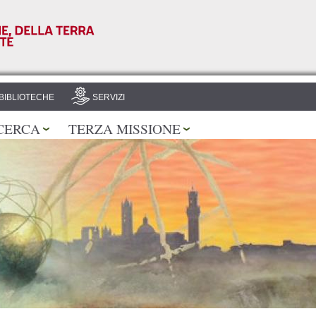
Salta al
contenuto
principale
BIBLIOTECHE
SERVIZI
CERCA
TERZA MISSIONE