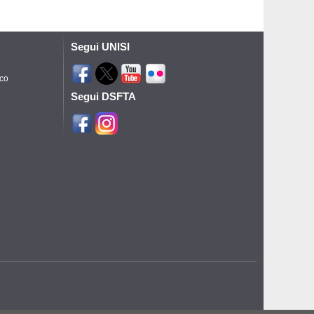
Segui UNISI
ico
Segui DSFTA