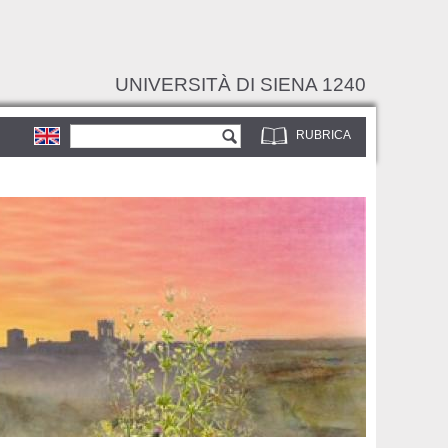
UNIVERSITÀ DI SIENA 1240
Form di ricerca
Cerca
RUBRICA