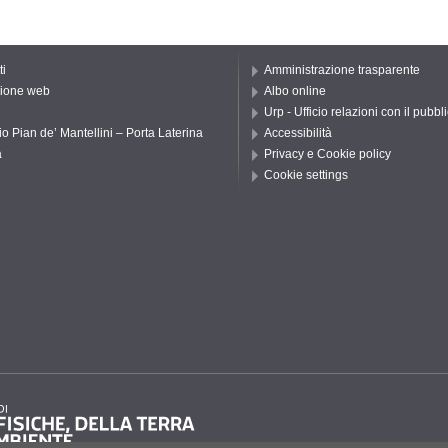
ti
Amministrazione trasparente
ione web
Albo online
Urp - Ufficio relazioni con il pubbl
io Pian de’ Mantellini – Porta Laterina
Accessibilità
a
Privacy e Cookie policy
Cookie settings