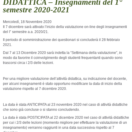
DIDATTICA – Insegnamenti del 1°
semestre 2020-2021
Mercoledì, 18 Novembre 2020
Il 7 dicembre sarà attivato l’inizio della valutazione on-line degli insegnamenti
del I° semestre a.a. 2020/21.
Il periodo di somministrazione dei questionari si concluderà il 28 febbraio
2021.
Dal 7 al 13 Dicembre 2020 sarà indetta la “Settimana della valutazione”, in
modo da favorire il coinvolgimento degli studenti frequentanti quando sono
trascorsi circa i 2/3 delle lezioni.
Per una migliore valutazione dell’attività didattica, su indicazione del docente,
per alcuni insegnamenti è stato opportuno modificare la data di inizio della
valutazione rispetto al 7 dicembre 2020.
La data è stata ANTICIPATA al 23 novembre 2020 nel caso di attività didattiche
che sono già concluse o si stanno concludendo.
La data è stata POSTICIPATA al 22 dicembre 2020 nel caso di attività didattiche
per cui i 2/3 delle lezioni (momento migliore per effettuare la valutazione di un
insegnamento) verranno raggiunti in una data successiva rispetto al 7