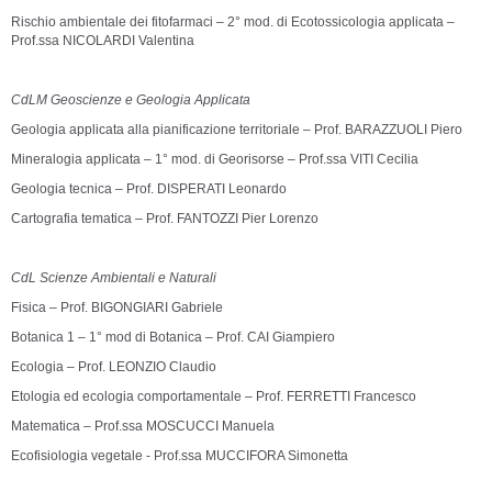
Rischio ambientale dei fitofarmaci – 2° mod. di Ecotossicologia applicata –
Prof.ssa NICOLARDI Valentina
CdLM Geoscienze e Geologia Applicata
Geologia applicata alla pianificazione territoriale – Prof. BARAZZUOLI Piero
Mineralogia applicata – 1° mod. di Georisorse – Prof.ssa VITI Cecilia
Geologia tecnica – Prof. DISPERATI Leonardo
Cartografia tematica – Prof. FANTOZZI Pier Lorenzo
CdL Scienze Ambientali e Naturali
Fisica – Prof. BIGONGIARI Gabriele
Botanica 1 – 1° mod di Botanica – Prof. CAI Giampiero
Ecologia – Prof. LEONZIO Claudio
Etologia ed ecologia comportamentale – Prof. FERRETTI Francesco
Matematica – Prof.ssa MOSCUCCI Manuela
Ecofisiologia vegetale - Prof.ssa MUCCIFORA Simonetta