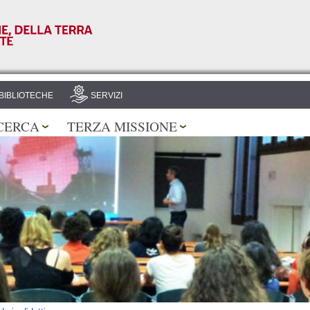
Salta al
contenuto
principale
BIBLIOTECHE
SERVIZI
CERCA
TERZA MISSIONE