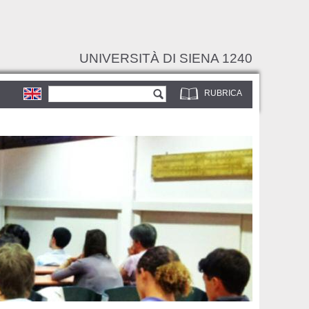
UNIVERSITÀ DI SIENA 1240
Form di ricerca
Cerca
RUBRICA