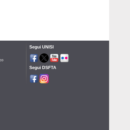
Segui UNISI
ico
Segui DSFTA