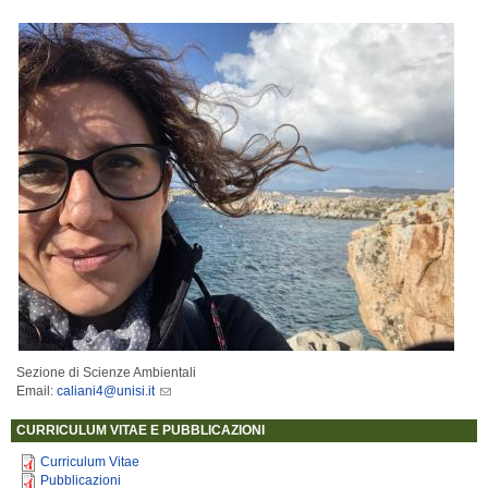
Sezione di Scienze Ambientali
Email:
caliani4@unisi.it
CURRICULUM VITAE E PUBBLICAZIONI
Curriculum Vitae
Pubblicazioni