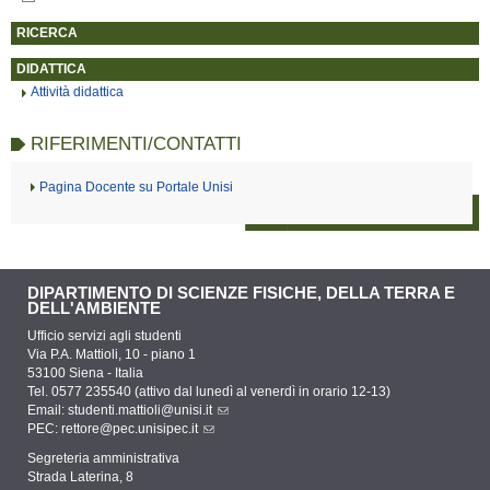
RICERCA
DIDATTICA
Attività didattica
RIFERIMENTI/CONTATTI
Pagina Docente su Portale Unisi
DIPARTIMENTO DI SCIENZE FISICHE, DELLA TERRA E
DELL'AMBIENTE
Ufficio servizi agli studenti
Via P.A. Mattioli, 10 - piano 1
53100 Siena - Italia
Tel. 0577 235540 (attivo dal lunedì al venerdì in orario 12-13)
Email:
studenti.mattioli@unisi.it
PEC:
rettore@pec.unisipec.it
Segreteria amministrativa
Strada Laterina, 8