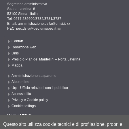
Segreteria amministrativa
Strada Laterina, 8
53100 Siena - Italia
Tel. 0577 235600/3732/3781/3787
Email:
amministrazione.dsfta@unisi.it
PEC:
pec.dsfta@pec.unisipec.it
Contatti
Redazione web
Unisi
Presidio Pian de’ Mantellini – Porta Laterina
Mappa
Amministrazione trasparente
Albo online
Urp - Ufficio relazioni con il pubblico
Accessibilità
Privacy e Cookie policy
Cookie settings
Segui UNISI
Questo sito utilizza cookie tecnici e di profilazione, propri e