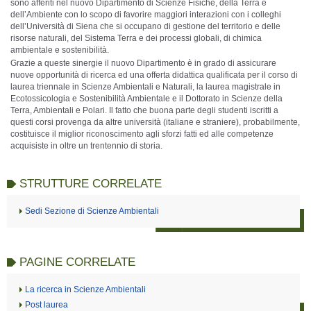
sono afferiti nel nuovo Dipartimento di Scienze Fisiche, della Terra e
dell’Ambiente con lo scopo di favorire maggiori interazioni con i colleghi
dell’Università di Siena che si occupano di gestione del territorio e delle
risorse naturali, del Sistema Terra e dei processi globali, di chimica
ambientale e sostenibilità.
Grazie a queste sinergie il nuovo Dipartimento è in grado di assicurare
nuove opportunità di ricerca ed una offerta didattica qualificata per il corso di
laurea triennale in Scienze Ambientali e Naturali, la laurea magistrale in
Ecotossicologia e Sostenibilità Ambientale e il Dottorato in Scienze della
Terra, Ambientali e Polari. Il fatto che buona parte degli studenti iscritti a
questi corsi provenga da altre università (italiane e straniere), probabilmente,
costituisce il miglior riconoscimento agli sforzi fatti ed alle competenze
acquisiste in oltre un trentennio di storia.
STRUTTURE CORRELATE
Sedi Sezione di Scienze Ambientali
PAGINE CORRELATE
La ricerca in Scienze Ambientali
Post laurea