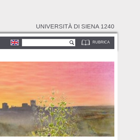
UNIVERSITÀ DI SIENA 1240
Form di ricerca
Cerca
RUBRICA