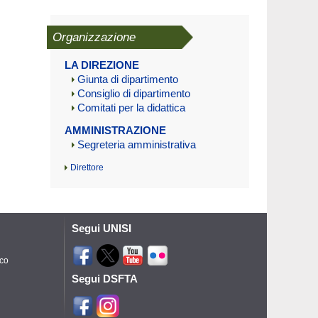
Organizzazione
LA DIREZIONE
Giunta di dipartimento
Consiglio di dipartimento
Comitati per la didattica
AMMINISTRAZIONE
Segreteria amministrativa
Direttore
Segui UNISI
ico
Segui DSFTA