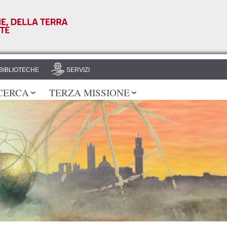
Salta al
contenuto
principale
BIBLIOTECHE
SERVIZI
CERCA
TERZA MISSIONE