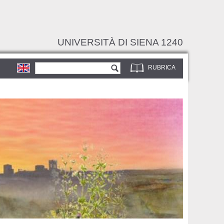
UNIVERSITÀ DI SIENA 1240
Form di ricerca
Cerca
RUBRICA