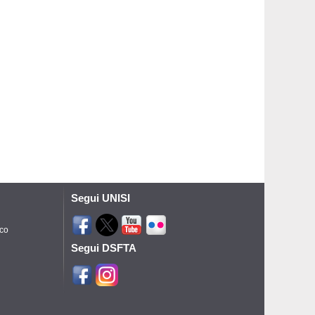
Segui UNISI
ico
Segui DSFTA