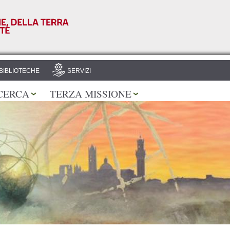
Salta al
contenuto
principale
BIBLIOTECHE
SERVIZI
CERCA
TERZA MISSIONE