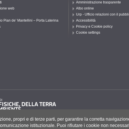
ti
Amministrazione trasparente
ione web
Albo online
Urp - Ufficio relazioni con il pubbl
io Pian de’ Mantellini – Porta Laterina
Accessibilità
a
Privacy e Cookie policy
Cookie settings
zione, propri e di terze parti, per garantire la corretta navigazion
i comunicazione istituzionale.
Puoi rifiutare i cookie non necessari