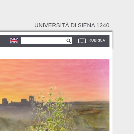
UNIVERSITÀ DI SIENA 1240
Form di ricerca
Cerca
RUBRICA