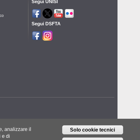
Segui UNISI
ico
Segui DSFTA
e, analizzare il
Solo cookie tecnici
 e di