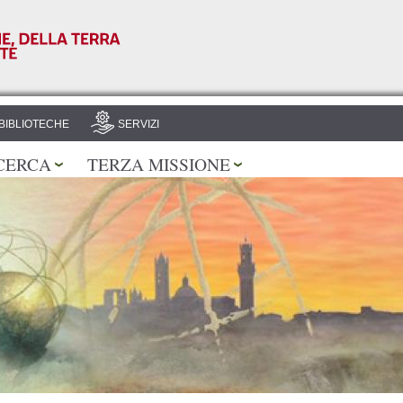
Salta al
contenuto
principale
BIBLIOTECHE
SERVIZI
CERCA
TERZA MISSIONE