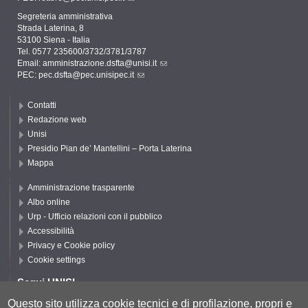
Segreteria amministrativa
Strada Laterina, 8
53100 Siena - Italia
Tel. 0577 235600/3732/3781/3787
Email:
amministrazione.dsfta@unisi.it
PEC:
pec.dsfta@pec.unisipec.it
Contatti
Redazione web
Unisi
Presidio Pian de’ Mantellini – Porta Laterina
Mappa
Amministrazione trasparente
Albo online
Urp - Ufficio relazioni con il pubblico
Accessibilità
Privacy e Cookie policy
Cookie settings
Segui UNISI
Questo sito utilizza cookie tecnici e di profilazione, propri e