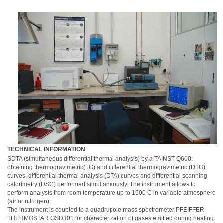
TECHNICAL INFORMATION
SDTA (simultaneous differential thermal analysis) by a TAINST Q600:
obtaining thermogravimetric(TG) and differential thermogravimetric (DTG)
curves, differential thermal analysis (DTA) curves and differential scanning
calorimetry (DSC) performed simultaneously. The instrument allows to
perform analysis from room temperature up to 1500 C in variable atmosphere
(air or nitrogen).
The instrument is coupled to a quadrupole mass spectrometer PFEIFFER
THERMOSTAR GSD301 for characterization of gases emitted during heating.