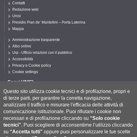
Contatti
Redazione web
Unisi
Presidio Pian de’ Mantellini – Porta Laterina
Mappa
Amministrazione trasparente
Albo online
Urp - Ufficio relazioni con il pubblico
Accessibilità
Privacy e Cookie policy
Cookie settings
Segui UNISI
Questo sito utilizza cookie tecnici e di profilazione, propri e
di terze parti, per garantire la corretta navigazione,
Segui DSFTA
analizzare il traffico e misurare l'efficacia delle attività di
comunicazione istituzionale.
Puoi rifiutare i cookie non
necessari e di profilazione cliccando su
“Solo cookie
tecnici”
.
Puoi scegliere di acconsentirne l’utilizzo cliccando
su
“Accetta tutti”
oppure puoi personalizzare le tue scelte