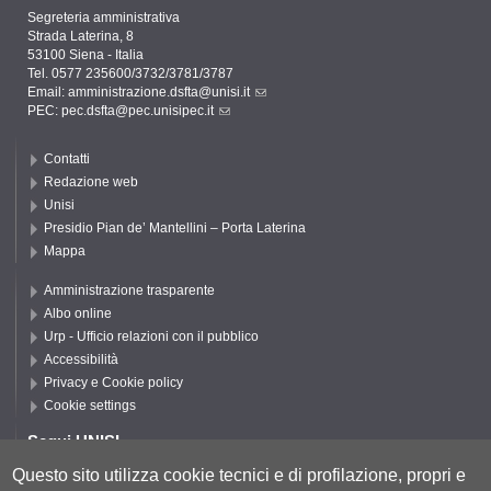
Segreteria amministrativa
Strada Laterina, 8
53100 Siena - Italia
Tel. 0577 235600/3732/3781/3787
Email:
amministrazione.dsfta@unisi.it
PEC:
pec.dsfta@pec.unisipec.it
Contatti
Redazione web
Unisi
Presidio Pian de’ Mantellini – Porta Laterina
Mappa
Amministrazione trasparente
Albo online
Urp - Ufficio relazioni con il pubblico
Accessibilità
Privacy e Cookie policy
Cookie settings
Segui UNISI
Questo sito utilizza cookie tecnici e di profilazione, propri e