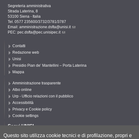
Segreteria amministrativa
Strada Laterina, 8
53100 Siena - Italia
Tel. 0577 235600/3732/3781/3787
Email:
amministrazione.dsfta@unisi.it
PEC:
pec.dsfta@pec.unisipec.it
Contatti
Redazione web
Unisi
Presidio Pian de’ Mantellini – Porta Laterina
Mappa
Amministrazione trasparente
Albo online
Urp - Ufficio relazioni con il pubblico
Accessibilità
Privacy e Cookie policy
Cookie settings
Segui UNISI
Questo sito utilizza cookie tecnici e di profilazione, propri e