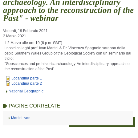
archaeology. An interdisciplinary
approach to the reconstruction of the
Past" - webinar
Venerdì, 19 Febbraio 2021
2 Marzo 2021
Il 2 Marzo alle ore 19 (6 p.m. GMT)
i nostri colleghi prof. Ivan Martini & Dr. Vincenzo Spagnolo saranno della
ospiti Southern Wales Group of the Geological Society con un seminario dal
titolo:
"Geosciences and prehistoric archaeology. An interdisciplinary approach to
the reconstruction of the Past"
Locandina parte 1
Locandina parte 2
National Geographic
PAGINE CORRELATE
Martini Ivan