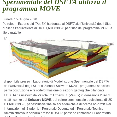
Sperimentale del DSFTA utilizza il
programma MOVE
Lunedì, 15 Giugno 2020
Petroleum Experts Ltd (Pet-Ex) ha donato al DSFTA dell’Università degli Studi
di Siena l’equivalente di UK £ 1,601,839.98 per l’uso del programma MOVE a
titolo gratuito
E’
disponibile presso il Laboratorio di Modellazione Sperimentale del DSFTA
dell’Università degli Studi di Siena il Software MOVE, programma specifico
per la costruzione e retrodeformazione di sezioni geologiche bilanciate.
Il DSFTA ha ricevuto da Petroleum Experts Lt. (Pet-Ex) in donazione l’uso di
n. 10 licenze del
Software MOVE
, del valore commerciale equivalente di UK
£ 1,601,839.98, per esclusive finalità accademiche e di ricerca no-profit. Per
informazioni gli Studenti, il Personale Docente ed il Personale Tecnico-
Amministrativo in servizio presso il DSFTA possono contattare il Laboratorio