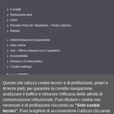
Contatti
Redazione web
Unisi
Presidio Pian de’ Mantellini – Porta Laterina
Mappa
Amministrazione trasparente
Albo online
Urp - Ufficio relazioni con il pubblico
Accessibilità
Privacy e Cookie policy
Cookie settings
Segui UNISI
Questo sito utilizza cookie tecnici e di profilazione, propri e
di terze parti, per garantire la corretta navigazione,
Segui DSFTA
analizzare il traffico e misurare l'efficacia delle attività di
comunicazione istituzionale.
Puoi rifiutare i cookie non
necessari e di profilazione cliccando su
“Solo cookie
tecnici”
.
Puoi scegliere di acconsentirne l’utilizzo cliccando