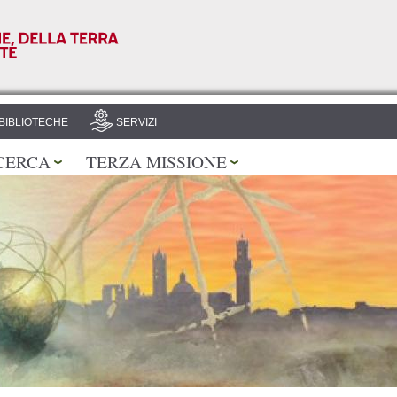
Salta al
contenuto
principale
BIBLIOTECHE
SERVIZI
CERCA
TERZA MISSIONE