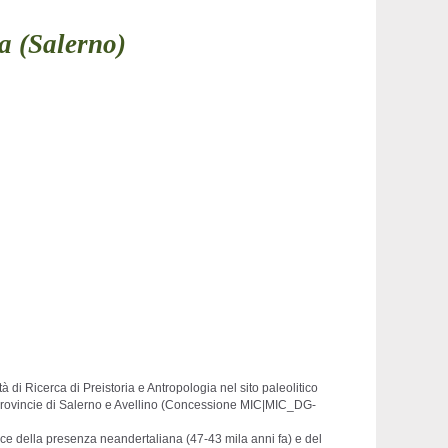
ta (Salerno)
di Ricerca di Preistoria e Antropologia nel sito paleolitico
le Provincie di Salerno e Avellino (Concessione MIC|MIC_DG-
racce della presenza neandertaliana (47-43 mila anni fa) e del