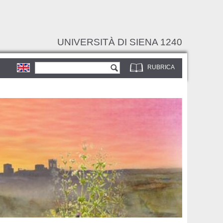
UNIVERSITÀ DI SIENA 1240
Form di ricerca
Cerca
RUBRICA