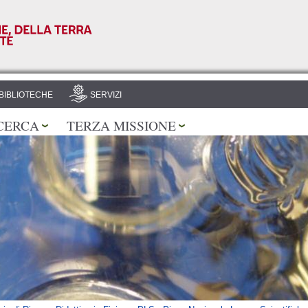
Salta al
contenuto
principale
BIBLIOTECHE
SERVIZI
CERCA
TERZA MISSIONE