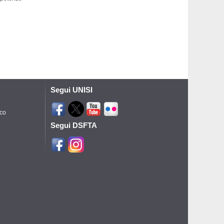
Segui UNISI
ico
Segui DSFTA