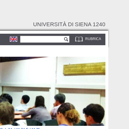
UNIVERSITÀ DI SIENA 1240
Form di ricerca
Cerca
RUBRICA