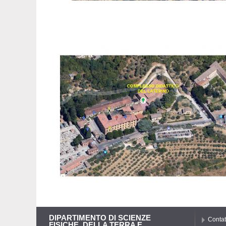
DIPARTIMENTO DI SCIENZE
Contat
FISICHE, DELLA TERRA E