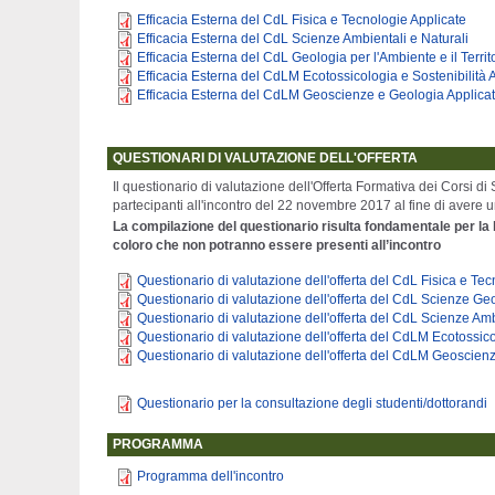
Efficacia Esterna del CdL Fisica e Tecnologie Applicate
Efficacia Esterna del CdL Scienze Ambientali e Naturali
Efficacia Esterna del CdL Geologia per l'Ambiente e il Territ
Efficacia Esterna del CdLM Ecotossicologia e Sostenibilità
Efficacia Esterna del CdLM Geoscienze e Geologia Applica
QUESTIONARI DI VALUTAZIONE DELL'OFFERTA
Il questionario di valutazione dell'Offerta Formativa dei Corsi di
partecipanti all'incontro del 22 novembre 2017 al fine di avere 
La compilazione del questionario risulta fondamentale per la 
coloro che non potranno essere presenti all’incontro
Questionario di valutazione dell'offerta del CdL Fisica e Te
Questionario di valutazione dell'offerta del CdL Scienze Ge
Questionario di valutazione dell'offerta del CdL Scienze Amb
Questionario di valutazione dell'offerta del CdLM Ecotossic
Questionario di valutazione dell'offerta del CdLM Geoscien
Questionario per la consultazione degli studenti/dottorandi
PROGRAMMA
Programma dell'incontro