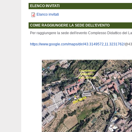
ELENCO INVITATI
Elanco invitati
COME RAGGIUNGERE LA SEDE DELL’EVENTO
Per raggiungere la sede dell'evento Complesso Didattico del La
https://www.google.com/maps/dir//43.3149572,11.3231762/
@43