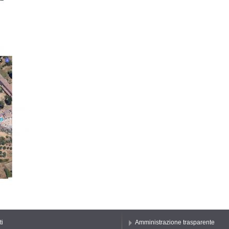
ti
Amministrazione trasparente