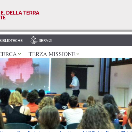
Salta al
contenuto
principale
BIBLIOTECHE
SERVIZI
CERCA
TERZA MISSIONE