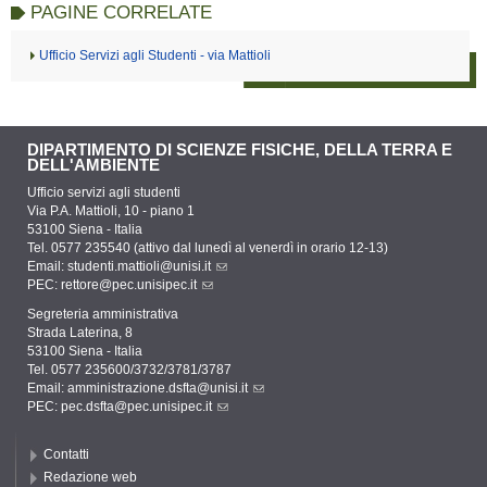
PAGINE CORRELATE
Ufficio Servizi agli Studenti - via Mattioli
DIPARTIMENTO DI SCIENZE FISICHE, DELLA TERRA E
DELL'AMBIENTE
Ufficio servizi agli studenti
Via P.A. Mattioli, 10 - piano 1
53100 Siena - Italia
Tel. 0577 235540 (attivo dal lunedì al venerdì in orario 12-13)
Email:
studenti.mattioli@unisi.it
PEC:
rettore@pec.unisipec.it
Segreteria amministrativa
Strada Laterina, 8
53100 Siena - Italia
Tel. 0577 235600/3732/3781/3787
Email:
amministrazione.dsfta@unisi.it
PEC:
pec.dsfta@pec.unisipec.it
Contatti
Redazione web