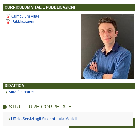
CURRICULUM VITAE E PUBBLICAZIONI
Curriculum Vitae
Pubblicazioni
DIDATTICA
Attività didattica
STRUTTURE CORRELATE
Ufficio Servizi agli Studenti - Via Mattioli