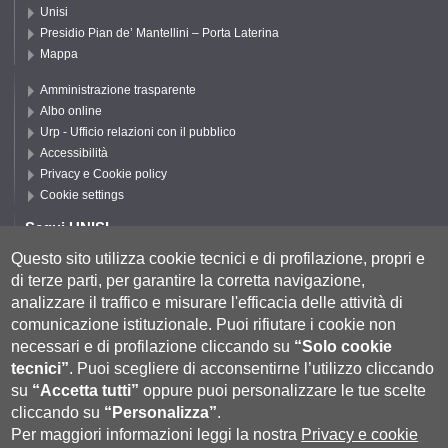
Unisi
Presidio Pian de’ Mantellini – Porta Laterina
Mappa
Amministrazione trasparente
Albo online
Urp - Ufficio relazioni con il pubblico
Accessibilità
Privacy e Cookie policy
Cookie settings
Segui UNISI
Questo sito utilizza cookie tecnici e di profilazione, propri e
di terze parti, per garantire la corretta navigazione,
Segui DSFTA
analizzare il traffico e misurare l'efficacia delle attività di
comunicazione istituzionale.
Puoi rifiutare i cookie non
necessari e di profilazione cliccando su
“Solo cookie
tecnici”
.
Puoi scegliere di acconsentirne l’utilizzo cliccando
su
“Accetta tutti”
oppure puoi personalizzare le tue scelte
cliccando su
“Personalizza”
.
Per maggiori informazioni leggi la nostra
Privacy e cookie