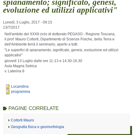
spianamento; significato, genesi,
evoluzione ed utilizzi applicativi"
Lunedì, 3 Luglio, 2017 - 09:15
13/7/2017
Nell'ambito del XXXII ciclo di dottorato PEGASO - Regione Toscana,
il prof. Mauro Coltorti, Dipartimento di Scienze Fisiche, della Terra e
dell'Ambiente terrà il seminario, aperto a tutti:
"Le superfici di spianamento; significato, genesi, evoluzione ed utilizzi
applicativi"
giovedi 13 Luglio dalle ore 11-13 e 14.30-16.30
Aula Magna Sotrica
v. Laterina 8
Locandina
programma
PAGINE CORRELATE
Coltorti Mauro
Geografia fisica e geomorfologia