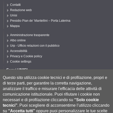
Contatti
Redazione web
Unisi
Presidio Pian de’ Mantellini – Porta Laterina
Mappa
Amministrazione trasparente
Albo online
Urp - Ufficio relazioni con il pubblico
Accessibilità
Privacy e Cookie policy
Cookie settings
Segui UNISI
Questo sito utilizza cookie tecnici e di profilazione, propri e
di terze parti, per garantire la corretta navigazione,
Segui DSFTA
analizzare il traffico e misurare l'efficacia delle attività di
comunicazione istituzionale.
Puoi rifiutare i cookie non
necessari e di profilazione cliccando su
“Solo cookie
tecnici”
.
Puoi scegliere di acconsentirne l’utilizzo cliccando
su
“Accetta tutti”
oppure puoi personalizzare le tue scelte