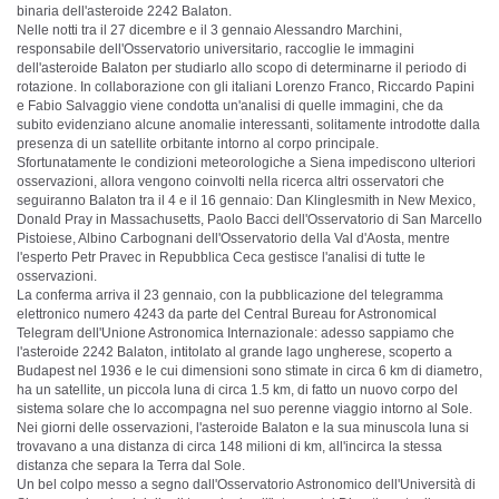
binaria dell'asteroide 2242 Balaton.
Nelle notti tra il 27 dicembre e il 3 gennaio Alessandro Marchini,
responsabile dell'Osservatorio universitario, raccoglie le immagini
dell'asteroide Balaton per studiarlo allo scopo di determinarne il periodo di
rotazione. In collaborazione con gli italiani Lorenzo Franco, Riccardo Papini
e Fabio Salvaggio viene condotta un'analisi di quelle immagini, che da
subito evidenziano alcune anomalie interessanti, solitamente introdotte dalla
presenza di un satellite orbitante intorno al corpo principale.
Sfortunatamente le condizioni meteorologiche a Siena impediscono ulteriori
osservazioni, allora vengono coinvolti nella ricerca altri osservatori che
seguiranno Balaton tra il 4 e il 16 gennaio: Dan Klinglesmith in New Mexico,
Donald Pray in Massachusetts, Paolo Bacci dell'Osservatorio di San Marcello
Pistoiese, Albino Carbognani dell'Osservatorio della Val d'Aosta, mentre
l'esperto Petr Pravec in Repubblica Ceca gestisce l'analisi di tutte le
osservazioni.
La conferma arriva il 23 gennaio, con la pubblicazione del telegramma
elettronico numero 4243 da parte del Central Bureau for Astronomical
Telegram dell'Unione Astronomica Internazionale: adesso sappiamo che
l'asteroide 2242 Balaton, intitolato al grande lago ungherese, scoperto a
Budapest nel 1936 e le cui dimensioni sono stimate in circa 6 km di diametro,
ha un satellite, un piccola luna di circa 1.5 km, di fatto un nuovo corpo del
sistema solare che lo accompagna nel suo perenne viaggio intorno al Sole.
Nei giorni delle osservazioni, l'asteroide Balaton e la sua minuscola luna si
trovavano a una distanza di circa 148 milioni di km, all'incirca la stessa
distanza che separa la Terra dal Sole.
Un bel colpo messo a segno dall'Osservatorio Astronomico dell'Università di