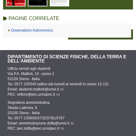
PAGINE CORRELATE
Osservatorio Astronomico
DIPARTIMENTO DI SCIENZE FISICHE, DELLA TERRA E
DELL'AMBIENTE
Ufficio servizi agli studenti
Via P.A. Mattioli, 10 - piano 1
53100 Siena - Italia
Tel. 0577 235540 (attivo dal lunedì al venerdì in orario 12-13)
Email:
studenti.mattioli@unisi.it
PEC:
rettore@pec.unisipec.it
Segreteria amministrativa
Strada Laterina, 8
53100 Siena - Italia
Tel. 0577 235600/3732/3781/3787
Email:
amministrazione.dsfta@unisi.it
PEC:
pec.dsfta@pec.unisipec.it