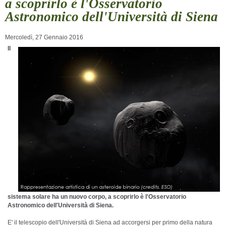
a scoprirlo è l'Osservatorio
Astronomico dell'Università di Siena
Mercoledì, 27 Gennaio 2016
Il
sistema solare ha un nuovo corpo, a scoprirlo è l'Osservatorio
Astronomico dell'Università di Siena.
E' il telescopio dell'Università di Siena ad accorgersi per primo della natura