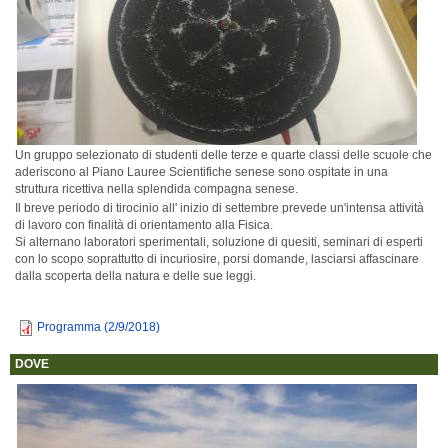
Un gruppo selezionato di studenti delle terze e quarte classi delle scuole che
aderiscono al Piano Lauree Scientifiche senese sono ospitate in una
struttura ricettiva nella splendida compagna senese.
Il breve periodo di tirocinio all' inizio di settembre prevede un'intensa attività
di lavoro con finalità di orientamento alla Fisica.
Si alternano laboratori sperimentali, soluzione di quesiti, seminari di esperti
con lo scopo soprattutto di incuriosire, porsi domande, lasciarsi affascinare
dalla scoperta della natura e delle sue leggi.
Programma (2/9/2018)
DOVE