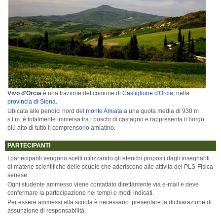
Vivo d'Orcia
è una frazione del comune di
Castiglione d'Orcia
, nella
provincia di Siena
.
Ubicata alle pendici nord del
monte Amiata
a una quota media di 930 m
s.l.m. è totalmente immersa fra i boschi di castagno e rappresenta il borgo
più alto di tutto il comprensorio amiatino.
PARTECIPANTI
I partecipanti vengono scelti utilizzando gli elenchi proposti dagli insegnanti
di materie scientifiche delle scuole che aderiscono alle attività del PLS-Fisica
senese.
Ogni studente ammesso viene contattato direttamente via e-mail e deve
confermare la partecipazione nei tempi e modi indicati.
Per essere ammessi alla scuola è necessario presentare la dichiarazione di
assunzione di responsabilità.