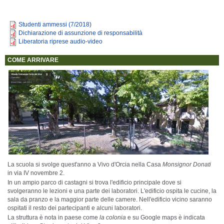
Studenti ammessi (7/2018)
Dichiarazione di assunzione di responsabilità
Liberatoria riprese audio-video
COME ARRIVARE
La scuola si svolge quest'anno a Vivo d'Orcia nella Casa
Monsignor Donati
in via IV novembre 2.
In un ampio parco di castagni si trova l'edificio principale dove si
svolgeranno le lezioni e una parte dei laboratori. L'edificio ospita le cucine, la
sala da pranzo e la maggior parte delle camere. Nell'edificio vicino saranno
ospitati il resto dei partecipanti e alcuni laboratori.
La struttura è nota in paese come
la colonia
e su Google maps è indicata