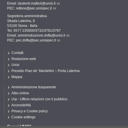
Email:
studenti.mattioli@unisi.it
PEC:
rettore@pec.unisipec.it
Segreteria amministrativa
Strada Laterina, 8
53100 Siena - Italia
Tel. 0577 235600/3732/3781/3787
Email:
amministrazione.dsfta@unisi.it
PEC:
pec.dsfta@pec.unisipec.it
Contatti
Redazione web
Unisi
Presidio Pian de’ Mantellini – Porta Laterina
Mappa
Amministrazione trasparente
Albo online
Urp - Ufficio relazioni con il pubblico
Accessibilità
Privacy e Cookie policy
Cookie settings
Segui UNISI