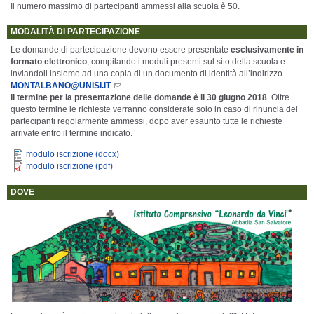
Il numero massimo di partecipanti ammessi alla scuola è 50.
MODALITÀ DI PARTECIPAZIONE
Le domande di partecipazione devono essere presentate
esclusivamente in
formato elettronico
, compilando i moduli presenti sul sito della scuola e
inviandoli insieme ad una copia di un
documento di identità all’indirizzo
MONTALBANO@UNISI.IT
.
Il termine per la presentazione delle domande è il 30 giugno 2018
. Oltre
questo termine le richieste verranno considerate solo in
caso di rinuncia dei
partecipanti regolarmente ammessi, dopo aver esaurito tutte le richieste
arrivate entro il termine indicato.
modulo iscrizione (docx)
modulo iscrizione (pdf)
DOVE