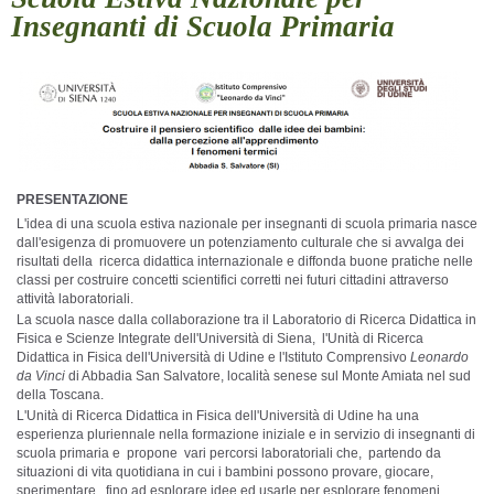
Insegnanti di Scuola Primaria
PRESENTAZIONE
L'idea di una scuola estiva nazionale per insegnanti di scuola primaria nasce
dall'esigenza di promuovere un potenziamento culturale che si avvalga dei
risultati della ricerca didattica internazionale e diffonda buone pratiche nelle
classi per costruire concetti scientifici corretti nei futuri cittadini attraverso
attività laboratoriali.
La scuola nasce dalla collaborazione tra il Laboratorio di Ricerca Didattica in
Fisica e Scienze Integrate dell'Università di Siena, l'Unità di Ricerca
Didattica in Fisica dell'Università di Udine e l'Istituto Comprensivo
Leonardo
da Vinci
di Abbadia San Salvatore, località senese sul Monte Amiata nel sud
della Toscana.
L'Unità di Ricerca Didattica in Fisica dell'Università di Udine ha una
esperienza pluriennale nella formazione iniziale e in servizio di insegnanti di
scuola primaria e propone vari percorsi laboratoriali che, partendo da
situazioni di vita quotidiana in cui i bambini possono provare, giocare,
sperimentare, fino ad esplorare idee ed usarle per esplorare fenomeni,