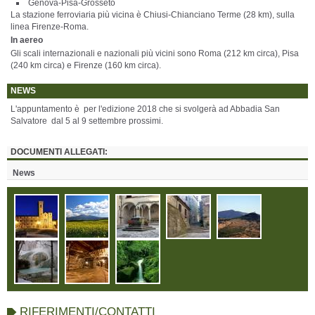
Genova-Pisa-Grosseto
La stazione ferroviaria più vicina è Chiusi-Chianciano Terme (28 km), sulla
linea Firenze-Roma.
In aereo
Gli scali internazionali e nazionali più vicini sono Roma (212 km circa), Pisa
(240 km circa) e Firenze (160 km circa).
NEWS
L'appuntamento è per l'edizione 2018 che si svolgerà ad Abbadia San
Salvatore dal 5 al 9 settembre prossimi.
DOCUMENTI ALLEGATI:
News
RIFERIMENTI/CONTATTI