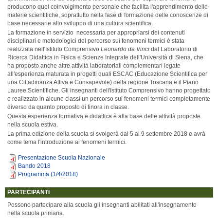
producono quel coinvolgimento personale che facilita l'apprendimento delle
materie scientifiche, soprattutto nella fase di formazione delle conoscenze di
base necessarie allo sviluppo di una cultura scientifica.
La formazione in servizio necessaria per appropriarsi dei contenuti
disciplinari e metodologici del percorso sui fenomeni termici è stata
realizzata nell'Istituto Comprensivo
Leonardo da Vinci
dal Laboratorio di
Ricerca Didattica in Fisica e Scienze Integrate dell'Università di Siena, che
ha proposto anche altre attività laboratoriali complementari legate
all'esperienza maturata in progetti quali ESCAC (Educazione Scientifica per
una Cittadinanza Attiva e Consapevole) della regione Toscana e il Piano
Lauree Scientifiche. Gli insegnanti dell'Istituto Comprensivo hanno progettato
e realizzato in alcune classi un percorso sui fenomeni termici completamente
diverso da quanto proposto di finora in classe.
Questa esperienza formativa e didattica è alla base delle attività proposte
nella scuola estiva.
La prima edizione della scuola si svolgerà dal 5 al 9 settembre 2018 e avrà
come tema l'introduzione ai fenomeni termici.
Presentazione Scuola Nazionale
Bando 2018
Programma (1/4/2018)
PARTECIPANTI
Possono partecipare alla scuola gli insegnanti abilitati all'insegnamento
nella scuola primaria.