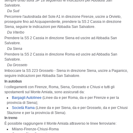
sempre dritto sulla SP 18 seguendo le indicazioni per Abbadia San
Salvatore.
Da Sud
Percorrere l'autostrada del Sole A1 in direzione Firenze, uscire a Orvieto,
proseguire fino ad Acquapendente, prendere la SS 2 Cassia in direzione
Siena, seguire le indicazioni per Abbadia San Salvatore.
Da Viterbo
Prendere la SS 2 Cassia in direzione Siena ed uscire ad Abbadia San
Salvatore.
Da Siena
Prendere la SS 2 Cassia in direzione Roma ed uscire ad Abbadia San
Salvatore.
Da Grosseto
Imboccare la SS 223 Grosseto - Siena in direzione Siena, uscire a Paganico,
seguire indicazioni per Abbadia San Salvatore.
In autobus
I collegamenti con Firenze, Roma, Siena, Grosseto e Chiusi e tutti gli
spostamenti sul Monte Amiata, sono assicurati da:
Bargagli Autolinee
(Linee da e per Roma, da e per Firenze e per la
provincia di Siena);
Società Rama
(Linee da e per Siena, da e per Grosseto, da e per Chiusi
Stazione e per la provincia di Siena).
In treno
È possibile raggiungere il Monte Amiata attraverso le linee ferroviarie:
Milano-Firenze-Chiusi-Roma