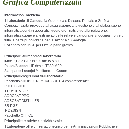
Grafica Computerizzata
Informazioni Tecniche
Il Laboratorio di Cartografia Geologica e Disegno Digitale e Grafica
Computerizzata provvede all’acquisizione, alla gestione e all’elaborazione
informatica dei dati geografici georeferenziati, oltre alla redazione,
informatizzazione e allestimento delle relative cartografie, si occupa inoltre di
tutta la parte pubblicitaria per la sezione di Geologia.
Collabora con MST, per tutta la parte grafica.
Principali Strumenti del laboratorio
iMac 9,1 3,3 GHz Intel Core i5 6 core
Plotter/Scanner HP desjet T830 MFP
Stampante Laserjet Multifunction Canon
Principali Programmi del laboratorio
Pacchetto ADOBE CREATIVE SUITE 4 comprendente:
PHOTOSHOP
ILLUSTRATOR
ACROBAT PRO
ACROBAT DISTILLER
BRIDGE
INDESIGN
Pacchetto OFFICE
Principali tematiche e attività svolte
Il Laboratorio offre un servizio tecnico per le Amministrazioni Pubbliche e