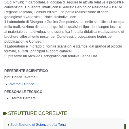
Studi Privati; in particolare, si occupa di seguire le attività relative a progetti e
convenzioni. Collabora, infatti, con il Servizio Geologico Nazionale – ISPRA,
Regione Toscana, Comuni ed altri Enti per la realizzazione di carte
geologiche a varie scale, Note illustrative, ecc…
Il Laboratorio di Disegno e Grafica Computerizzata, nello specifico, si occupa
della realizzazione di elaborati grafici, di qualsiasi tipo: dal disegno tecnico
al materiale per la divulgazione scientifica fino alla didattica (realizzazione di
brochure, allestimento poster per Congressi, progettazione loghi), per
pubblicazioni e Convegni.
Il Laboratorio è in grado di fornire scansioni e stampe, dal grande al piccolo
formato, su tutti i principali supporti cartacei.
E’ presente un Archivio Cartografico con relativa Banca Dati.
REFERENTE SCIENTIFICO
prof. Enrico Tavarnelli
Tavarnelli Enrico
PERSONALE TECNICO
Terrosi Barbara
STRUTTURE CORRELATE
Sedi Sezione di Scienze della Terra