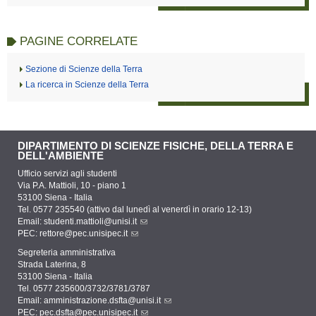
PAGINE CORRELATE
Sezione di Scienze della Terra
La ricerca in Scienze della Terra
DIPARTIMENTO DI SCIENZE FISICHE, DELLA TERRA E
DELL'AMBIENTE
Ufficio servizi agli studenti
Via P.A. Mattioli, 10 - piano 1
53100 Siena - Italia
Tel. 0577 235540 (attivo dal lunedì al venerdì in orario 12-13)
Email:
studenti.mattioli@unisi.it
PEC:
rettore@pec.unisipec.it
Segreteria amministrativa
Strada Laterina, 8
53100 Siena - Italia
Tel. 0577 235600/3732/3781/3787
Email:
amministrazione.dsfta@unisi.it
PEC:
pec.dsfta@pec.unisipec.it