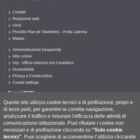
Contatti
Redazione web
Unisi
Presidio Pian de’ Mantellini – Porta Laterina
Mappa
Amministrazione trasparente
Albo online
Urp - Ufficio relazioni con il pubblico
Accessibilità
Privacy e Cookie policy
Cookie settings
Segui UNISI
Questo sito utilizza cookie tecnici e di profilazione, propri e
di terze parti, per garantire la corretta navigazione,
Segui DSFTA
analizzare il traffico e misurare l'efficacia delle attività di
comunicazione istituzionale.
Puoi rifiutare i cookie non
necessari e di profilazione cliccando su
“Solo cookie
tecnici”
.
Puoi scegliere di acconsentirne l’utilizzo cliccando