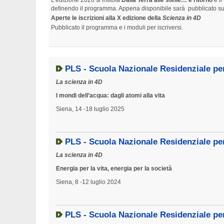
L'edizione 2026 si intitola
Dalla Terra alle stelle… e ritorno
e i
definendo il programma. Appena disponibile sarà pubblicato sul
Aperte le iscrizioni alla X edizione della
Scienza in 4D
Pubblicato il programma e i moduli per iscriversi.
PLS - Scuola Nazionale Residenziale pe
La scienza in 4D
I mondi dell’acqua: dagli atomi alla vita
Siena, 14 -18 luglio 2025
PLS - Scuola Nazionale Residenziale pe
La scienza in 4D
Energia per la vita, energia per la società
Siena, 8 -12 luglio 2024
PLS - Scuola Nazionale Residenziale pe