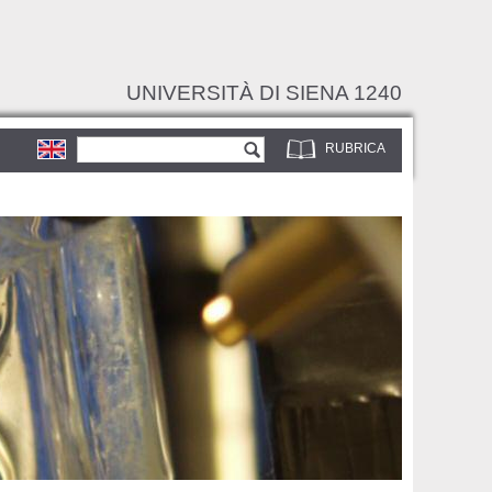
UNIVERSITÀ DI SIENA 1240
Form di ricerca
Cerca
RUBRICA