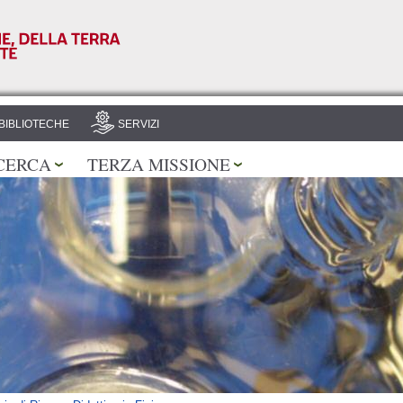
Salta al
contenuto
principale
BIBLIOTECHE
SERVIZI
CERCA
TERZA MISSIONE