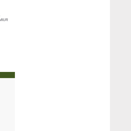
a
l MIUR