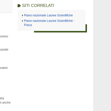
SITI CORRELATI
Piano nazionale Lauree Scientifiche
Piano nazionale Lauree Scientifiche -
Fisica
icinino
paziale
ratori
trà
ri anche