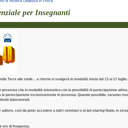
rio di Ricerca Didattica in Fisica
nziale per Insegnanti
alla Terra alle stelle… e ritorno
si svolgerà in modalità mista dal 13 al 17 luglio.
n presenza che in modalità telematica con la possibilità di partecipazione attiva
vista la partecipazione esclusivamente in presenza. Quando possibile, saranno res
tività laboratoriali.
 uditore, così da poter accedere a tutti i seminari e al
lab sharing
finale, in
stre
le ore di frequenza.