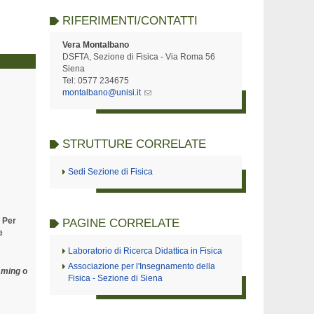
RIFERIMENTI/CONTATTI
Vera Montalbano
DSFTA, Sezione di Fisica - Via Roma 56
Siena
Tel: 0577 234675
montalbano@unisi.it
STRUTTURE CORRELATE
Sedi Sezione di Fisica
. Per
PAGINE CORRELATE
e
Laboratorio di Ricerca Didattica in Fisica
Associazione per l'Insegnamento della
aming
o
Fisica - Sezione di Siena