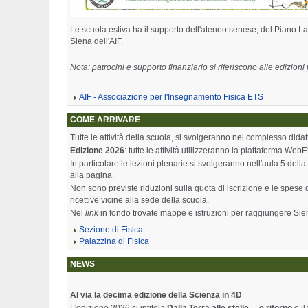
Le scuola estiva ha il supporto dell'ateneo senese, del Piano La
Siena dell'AIF.
Nota: patrocini e supporto finanziario si riferiscono alle edizion
AIF - Associazione per l'Insegnamento Fisica ETS
COME ARRIVARE
Tutte le attività della scuola, si svolgeranno nel complesso dida
Edizione 2026
: tutte le attività utilizzeranno la piattaforma We
In particolare le lezioni plenarie si svolgeranno nell'aula 5 della
alla pagina.
Non sono previste riduzioni sulla quota di iscrizione e le spese d
ricettive vicine alla sede della scuola.
Nel
link
in fondo trovate mappe e istruzioni per raggiungere Siena
Sezione di Fisica
Palazzina di Fisica
NEWS
Al via la decima
edizione della Scienza in 4D