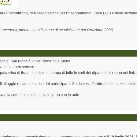
uree Scientifiche, dell'Associazione per l'Insegnamento Fisica (AIF) e della sezione
i precedenti, mentre sono in corso di acquisizione per l’edizione 2026.
ttico di San Niccolò in via Roma 56 a Siena.
bEx dell’ateneo senese.
 palazzina di fisica. Indirizzo e mappa di tutte le sedi del dipartimento sono nei link 
i alloggio restano a carico dei partecipanti. Su richiesta forniremo indicazioni sulle 
 e la sede della scuola sia in treno che in auto.