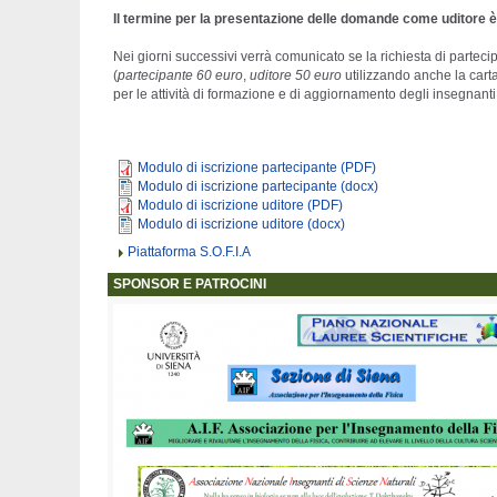
Il termine per la presentazione delle domande come uditore è 
Nei giorni successivi verrà comunicato se la richiesta di partec
(
partecipante 60 euro
,
uditore 50 euro
utilizzando anche la cart
per le attività di formazione e di aggiornamento degli insegnanti
Modulo di iscrizione partecipante (PDF)
Modulo di iscrizione partecipante (docx)
Modulo di iscrizione uditore (PDF)
Modulo di iscrizione uditore (docx)
Piattaforma S.O.F.I.A
SPONSOR E PATROCINI