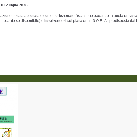
il 12 luglio 2026
.
ipazione è stata accettata e come perfezionare l'iscrizione pagando la quota previst
a docente se disponibile) e inscrivendosi sul piattaforma S.O.F.I.A. predisposta da
.